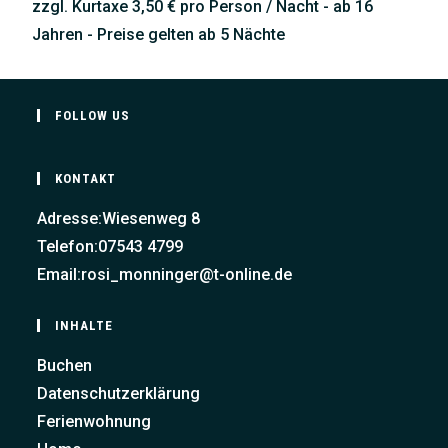
zzgl. Kurtaxe 3,50 € pro Person / Nacht - ab 16
Jahren - Preise gelten ab 5 Nächte
FOLLOW US
KONTAKT
Adresse:
Wiesenweg 8
Telefon:
07543 4799
Email:
rosi_monninger@t-online.de
INHALTE
Buchen
Datenschutzerklärung
Ferienwohnung