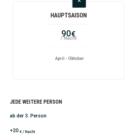
X
HAUPTSAISON
90
€
/ Nacht
April - Oktober
JEDE WEITERE PERSON
ab der 3. Person
+20
€ / Nacht